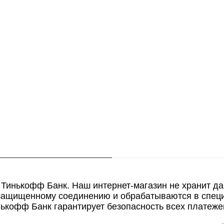
 Тинькофф Банк. Наш интернет-магазин не хранит д
 защищенному соединению и обрабатываются в спец
нькофф Банк гарантирует безопасность всех платеже