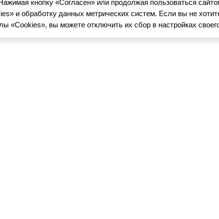
Нажимая кнопку «Согласен» или продолжая пользоваться сайто
es» и обработку данных метрических систем. Если вы не хоти
 «Cookies», вы можете отключить их сбор в настройках своего
MAIN
ГЛАВНА
SHOP
УПИТЬ