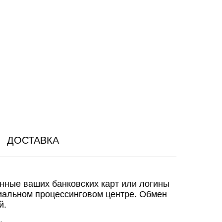
ДОСТАВКА
анные ваших банковских карт или логины
иальном процессинговом центре. Обмен
й.