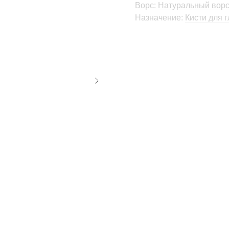
Ворс:
Натуральный вор
Назначение:
Кисти для г