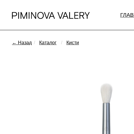
ГЛА
← Назад
/
Каталог
/
Кисти