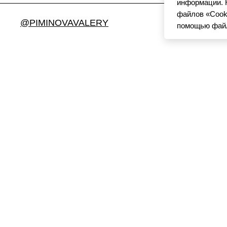
информации. 
файлов «Cooki
@PIMINOVAVALERY
помощью файлы
К