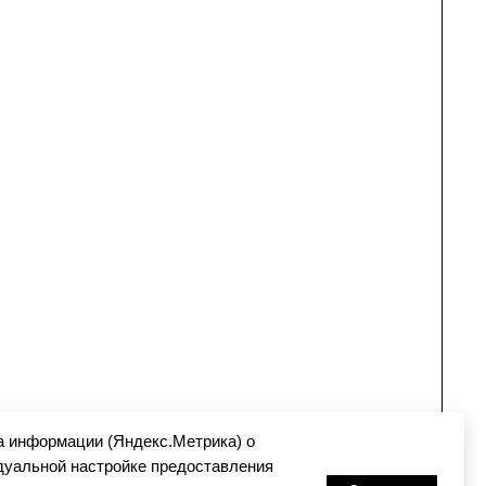
а информации (Яндекс.Метрика) о
идуальной настройке предоставления