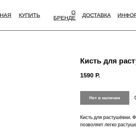
О
ВНАЯ
КУПИТЬ
ДОСТАВКА
ИНФО
БРЕНДЕ
Кисть для рас
1590
Р.
Нет в наличии
Кисть для растушёвки. 
позволяет легко растуш