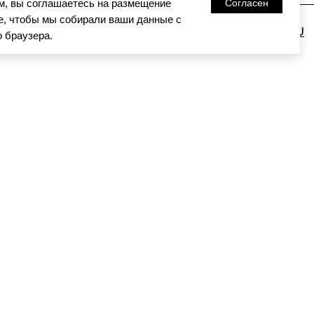
м, вы соглашаетесь на размещение
Согласен
те, чтобы мы собирали ваши данные с
FEEDBACK@PIMINOVAVALERY.RU
 браузера.
Я