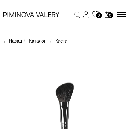
0
0
← Назад
/
Каталог
/
Кисти