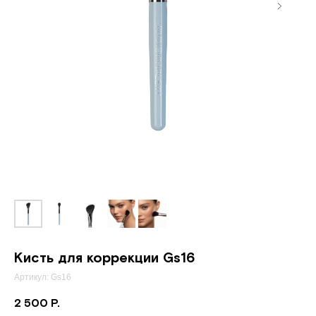
Кисть для коррекции Gs16
Артикул:
Gs16
2 500
Р.