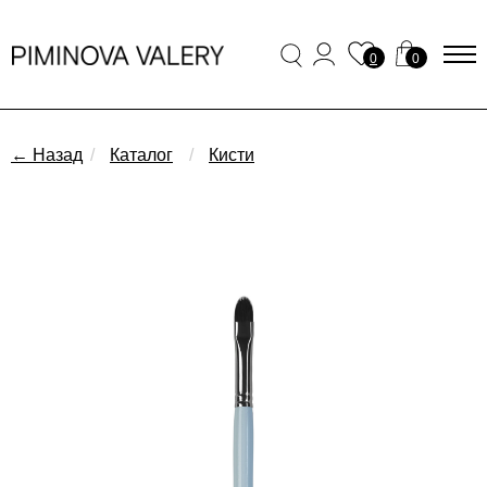
0
0
← Назад
/
Каталог
/
Кисти