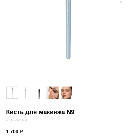
Кисть для макияжа N9
Артикул:
N9
1 700
Р.