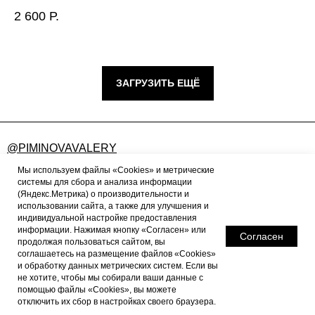
2 600
Р.
ЗАГРУЗИТЬ ЕЩЁ
@PIMINOVAVALERY
FEEDBACK@PIMINOVAVALERY.RU
Мы используем файлы «Cookies» и метрические
системы для сбора и анализа информации
(Яндекс.Метрика) о производительности и
использовании сайта, а также для улучшения и
ПУБЛИЧНАЯ ОФЕРТА
индивидуальной настройке предоставления
информации. Нажимая кнопку «Согласен» или
ПОЛИТИКА КОНФИДЕНЦИАЛЬНОСТИ
Согласен
продолжая пользоваться сайтом, вы
соглашаетесь на размещение файлов «Cookies»
ПОЛИТИКА ВОЗВРАТА
и обработку данных метрических систем. Если вы
не хотите, чтобы мы собирали ваши данные с
© 2025 PIMINOVA VALERY
помощью файлы «Cookies», вы можете
отключить их сбор в настройках своего браузера.