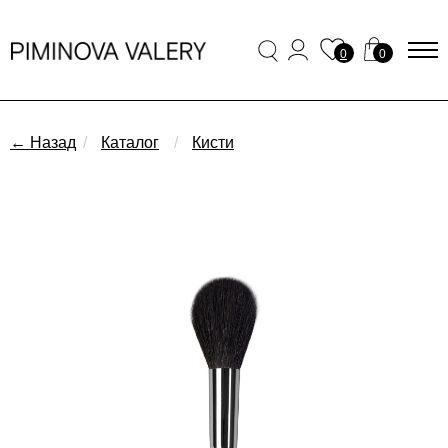
0
0
← Назад
/
Каталог
/
Кисти