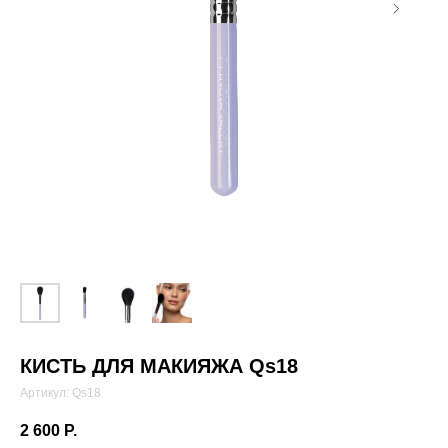
КИСТЬ ДЛЯ МАКИЯЖА Qs18
Артикул:
Qs18
2 600
Р.