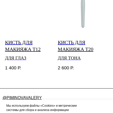
КИСТЬ ДЛЯ
КИСТЬ ДЛЯ
МАКИЯЖА T12
МАКИЯЖА T20
ДЛЯ ГЛАЗ
ДЛЯ ТОНА
1 400
Р.
2 600
Р.
@PIMINOVAVALERY
FEEDBACK@PIMINOVAVALERY.RU
Мы используем файлы «Cookies» и метрические
системы для сбора и анализа информации