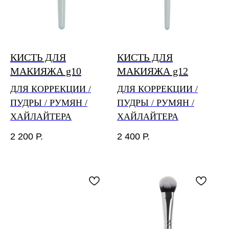
можно связаться с нами по почте
feedback@piminovavalery.ru
КИСТЬ ДЛЯ
КИСТЬ ДЛЯ
МАКИЯЖА g10
МАКИЯЖА g12
ДЛЯ КОРРЕКЦИИ /
ДЛЯ КОРРЕКЦИИ /
ПУДРЫ / РУМЯН /
ПУДРЫ / РУМЯН /
ХАЙЛАЙТЕРА
ХАЙЛАЙТЕРА
2 200
Р.
2 400
Р.