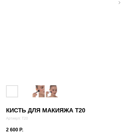
КИСТЬ ДЛЯ МАКИЯЖА T20
Артикул:
T20
2 600
Р.