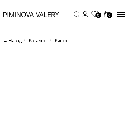
0
0
← Назад
/
Каталог
/
Кисти