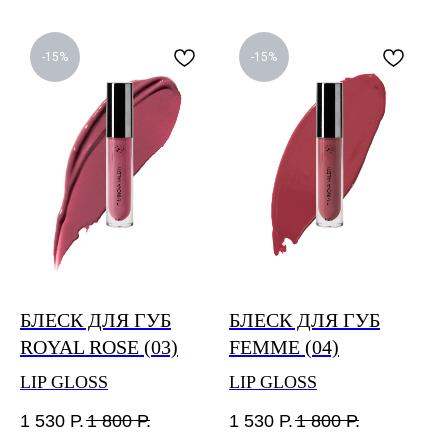
-15%
-15%
БЛЕСК ДЛЯ ГУБ
БЛЕСК ДЛЯ ГУБ
ROYAL ROSE (03)
FEMME (04)
LIP GLOSS
LIP GLOSS
1 530
Р.
1 800
Р.
1 530
Р.
1 800
Р.