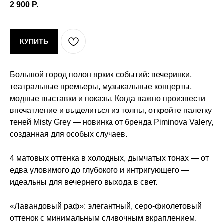
2 900
Р.
КУПИТЬ
Большой город полон ярких событий: вечеринки,
театральные премьеры, музыкальные концерты,
модные выставки и показы. Когда важно произвести
впечатление и выделиться из толпы, откройте палетку
теней
Misty Grey
— новинка от бренда Piminova Valery,
созданная для особых случаев.
4 матовых оттенка в холодных, дымчатых тонах — от
едва уловимого до глубокого и интригующего —
идеальны для вечернего выхода в свет.
«Лавандовый раф»
: элегантный, серо-фиолетовый
оттенок с минимальным сливочным вкраплением.