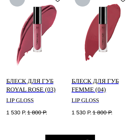
БЛЕСК ДЛЯ ГУБ
БЛЕСК ДЛЯ ГУБ
ROYAL ROSE (03)
FEMME (04)
LIP GLOSS
LIP GLOSS
1 530
Р.
1 800
Р.
1 530
Р.
1 800
Р.