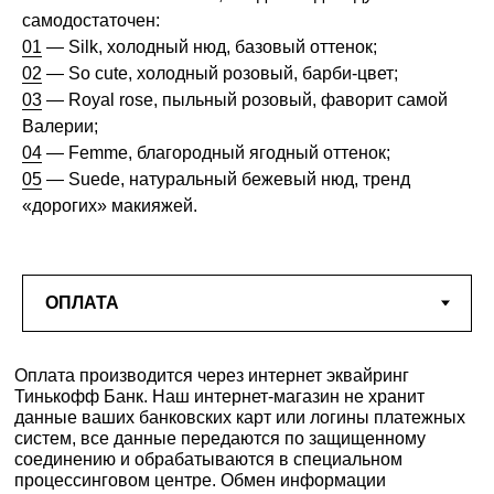
самодостаточен:
01
— Silk, холодный нюд, базовый оттенок;
02
— So cute, холодный розовый, барби-цвет;
03
— Royal rose, пыльный розовый, фаворит самой
Валерии;
04
— Femme, благородный ягодный оттенок;
05
— Suede, натуральный бежевый нюд, тренд
«дорогих» макияжей.
Оплата производится через интернет эквайринг
Тинькофф Банк. Наш интернет-магазин не хранит
данные ваших банковских карт или логины платежных
систем, все данные передаются по защищенному
соединению и обрабатываются в специальном
процессинговом центре. Обмен информации