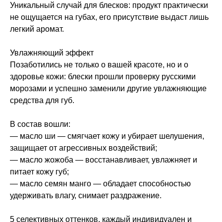
Уникальный случай для блесков: продукт практически
не ощущается на губах, его присутствие выдаст лишь
легкий аромат.
Увлажняющий эффект
Позаботились не только о вашей красоте, но и о
здоровье кожи: блески прошли проверку русскими
морозами и успешно заменили другие увлажняющие
средства для губ.
В состав вошли:
— масло ши — смягчает кожу и убирает шелушения,
защищает от агрессивных воздействий;
— масло жожоба — восстанавливает, увлажняет и
питает кожу губ;
— масло семян манго — обладает способностью
удерживать влагу, снимает раздражение.
5 селективных оттенков, каждый индивидуален и