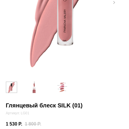
Глянцевый блеск SILK (01)
Артикул:
LG01
1 530
Р.
1 800
Р.