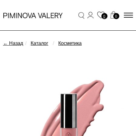
0
0
← Назад
/
Каталог
/
Косметика