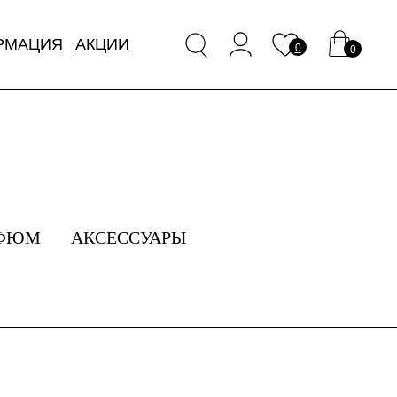
РМАЦИЯ
АКЦИИ
0
0
ФЮМ
АКСЕССУАРЫ