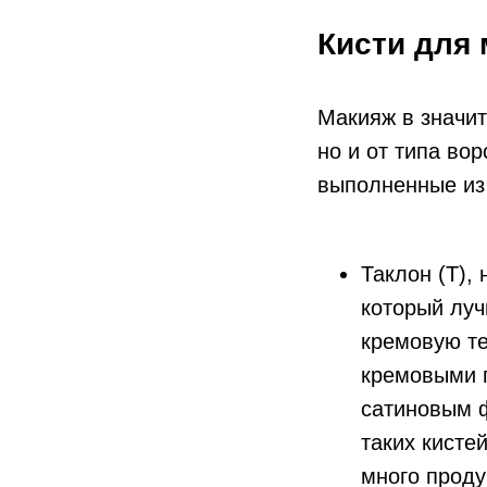
Кисти для 
Макияж в значит
но и от типа вор
выполненные из 
Таклон (T), 
который луч
кремовую те
кремовыми 
сатиновым 
таких кисте
много проду