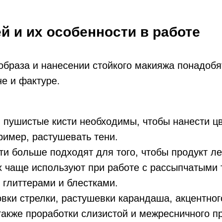
й и их особенности в работе
образа и нанесении стойкого макияжа понадобя
не и фактуре.
пушистые кисти необходимы, чтобы нанести цв
ример, растушевать тени.
ти больше подходят для того, чтобы продукт ле
х чаще используют при работе с рассыпчатыми 
 глиттерами и блестками.
вки стрелки, растушевки карандаша, акцентног
также проработки слизистой и межресничного п