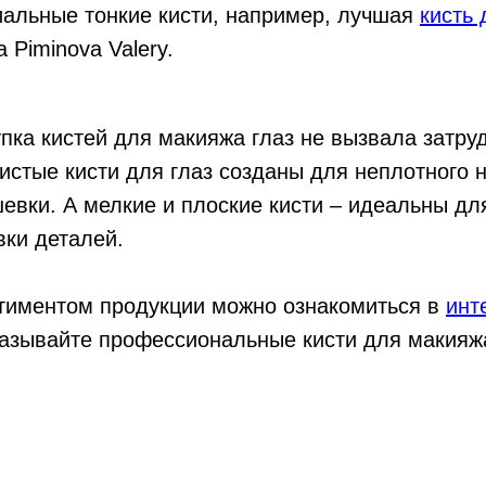
альные тонкие кисти, например, лучшая
кисть
 Piminova Valery.
упка кистей для макияжа глаз не вызвала затру
стые кисти для глаз созданы для неплотного 
евки. А мелкие и плоские кисти – идеальны дл
вки деталей.
тиментом продукции можно ознакомиться в
инт
азывайте профессиональные кисти для макияжа