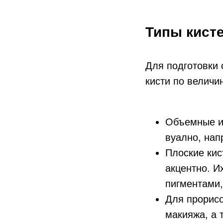
Типы кисте
Для подготовки 
кисти по величи
Объемные и 
вуално, нап
Плоские кис
акцентно. И
пигментами,
Для прорисо
макияжа, а 