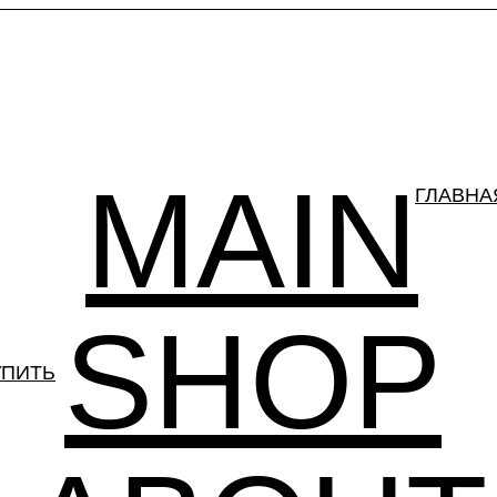
MAIN
ГЛАВНА
SHOP
УПИТЬ