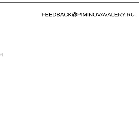
FEEDBACK@PIMINOVAVALERY.RU
Я