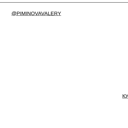
@PIMINOVAVALERY
К