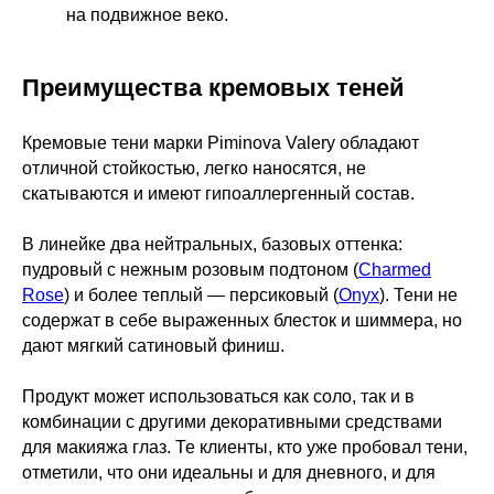
на подвижное веко.
Преимущества кремовых теней
Кремовые тени марки Piminova Valery обладают
отличной стойкостью, легко наносятся, не
скатываются и имеют гипоаллергенный состав.
В линейке два нейтральных, базовых оттенка:
пудровый с нежным розовым подтоном (
Charmed
Rose
) и более теплый — персиковый (
Onyx
). Тени не
содержат в себе выраженных блесток и шиммера, но
дают мягкий сатиновый финиш.
Продукт может использоваться как соло, так и в
комбинации с другими декоративными средствами
для макияжа глаз. Те клиенты, кто уже пробовал тени,
отметили, что они идеальны и для дневного, и для