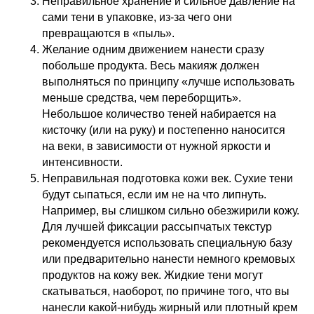
Неправильное хранение и сильное давление на
сами тени в упаковке, из-за чего они
превращаются в «пыль».
Желание одним движением нанести сразу
побольше продукта. Весь макияж должен
выполняться по принципу «лучше использовать
меньше средства, чем переборщить».
Небольшое количество теней набирается на
кисточку (или на руку) и постепенно наносится
на веки, в зависимости от нужной яркости и
интенсивности.
Неправильная подготовка кожи век. Сухие тени
будут сыпаться, если им не на что липнуть.
Например, вы слишком сильно обезжирили кожу.
Для лучшей фиксации рассыпчатых текстур
рекомендуется использовать специальную базу
или предварительно нанести немного кремовых
продуктов на кожу век. Жидкие тени могут
скатываться, наоборот, по причине того, что вы
нанесли какой-нибудь жирный или плотный крем